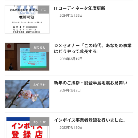
ITコーディネータ年度更新
ITC
2024年5月28日
ＤＸセミナー「この時代、あなたの事業
お知らせ
はどうやって成長する」
2024年3月19日
新年のご挨拶・能登半島地震お見舞い
お知らせ
2024年1月2日
インボイス事業者登録を行いました。
お知らせ
2023年9月30日